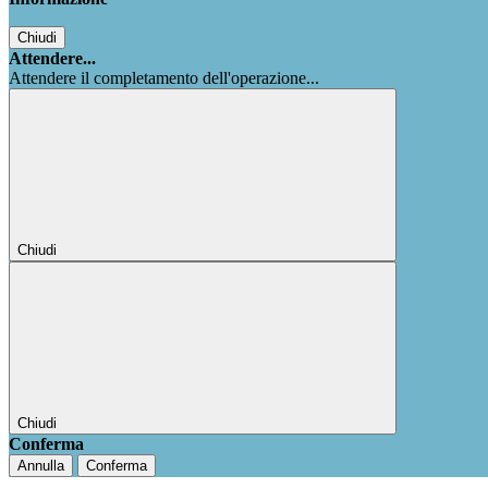
Chiudi
Attendere...
Attendere il completamento dell'operazione...
Chiudi
Chiudi
Conferma
Annulla
Conferma