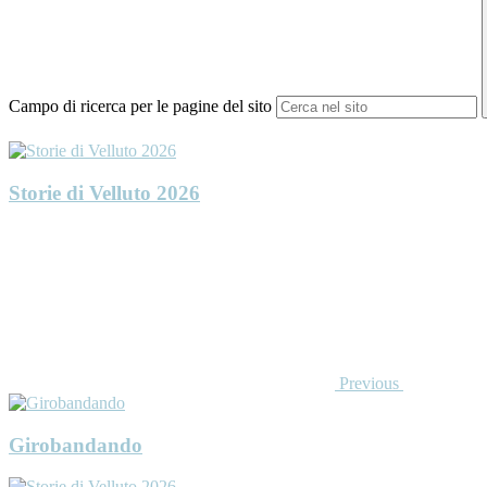
Campo di ricerca per le pagine del sito
Storie di Velluto 2026
Previous
Girobandando