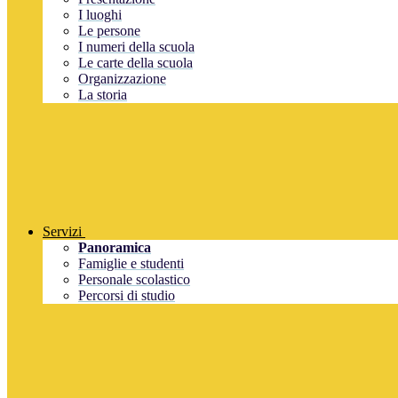
I luoghi
Le persone
I numeri della scuola
Le carte della scuola
Organizzazione
La storia
Servizi
Panoramica
Famiglie e studenti
Personale scolastico
Percorsi di studio