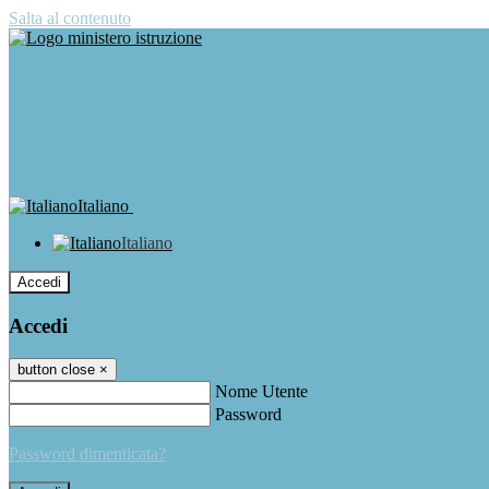
Salta al contenuto
Italiano
Italiano
Accedi
Accedi
button close
×
Nome Utente
Password
Password dimenticata?