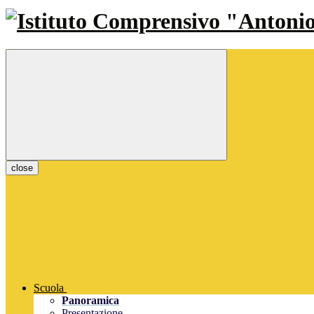
close
Scuola
Panoramica
Presentazione