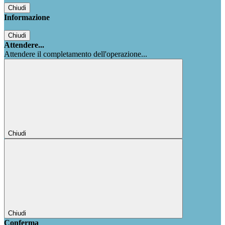
Chiudi
Informazione
Chiudi
Attendere...
Attendere il completamento dell'operazione...
Chiudi
Chiudi
Conferma