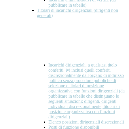
pubblicare in tabelle)
Titolari di incarichi dirigenziali (dirigenti non
generali)
Incarichi dirigenziali, a qualsiasi titolo
conferiti, ivi inclusi quelli conferiti
discrezionalmente dall'organo di indirizzo
politico senza procedure pubbliche di
selezione e titolari di posizione
organizzativa con funzioni dirigenziali (da
pubblicare in tabelle che distinguano le
seguenti situazioni: dirigenti, dirigenti
individuati discrezionalmente, titolari di
posizione organizzativa con funzioni
dirigenziali)
Elenco posizioni dirigenziali discrezionali
Posti di funzione disponibili