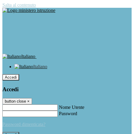
Salta al contenuto
Italiano
Italiano
Accedi
Accedi
button close
×
Nome Utente
Password
Password dimenticata?