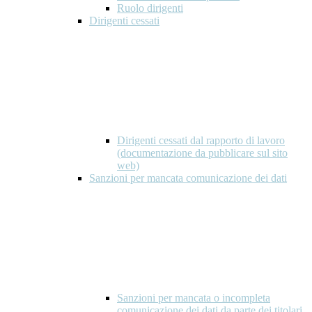
Ruolo dirigenti
Dirigenti cessati
Dirigenti cessati dal rapporto di lavoro
(documentazione da pubblicare sul sito
web)
Sanzioni per mancata comunicazione dei dati
Sanzioni per mancata o incompleta
comunicazione dei dati da parte dei titolari