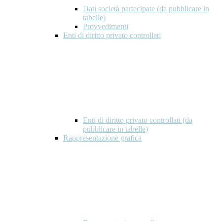
Dati società partecipate (da pubblicare in
tabelle)
Provvedimenti
Enti di diritto privato controllati
Enti di diritto privato controllati (da
pubblicare in tabelle)
Rappresentazione grafica