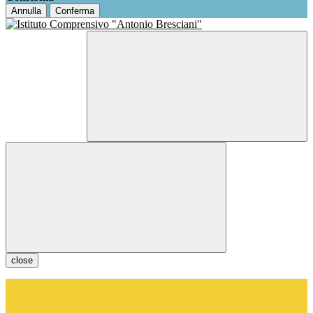
Annulla
Conferma
close