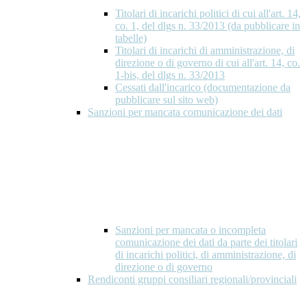
Titolari di incarichi politici di cui all'art. 14,
co. 1, del dlgs n. 33/2013 (da pubblicare in
tabelle)
Titolari di incarichi di amministrazione, di
direzione o di governo di cui all'art. 14, co.
1-bis, del dlgs n. 33/2013
Cessati dall'incarico (documentazione da
pubblicare sul sito web)
Sanzioni per mancata comunicazione dei dati
Sanzioni per mancata o incompleta
comunicazione dei dati da parte dei titolari
di incarichi politici, di amministrazione, di
direzione o di governo
Rendiconti gruppi consiliari regionali/provinciali