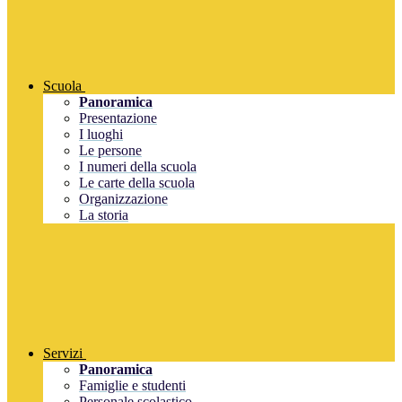
Scuola
Panoramica
Presentazione
I luoghi
Le persone
I numeri della scuola
Le carte della scuola
Organizzazione
La storia
Servizi
Panoramica
Famiglie e studenti
Personale scolastico