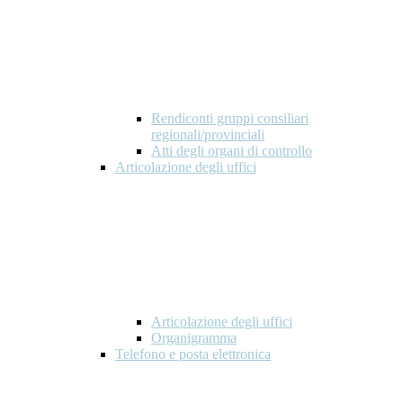
Rendiconti gruppi consiliari
regionali/provinciali
Atti degli organi di controllo
Articolazione degli uffici
Articolazione degli uffici
Organigramma
Telefono e posta elettronica