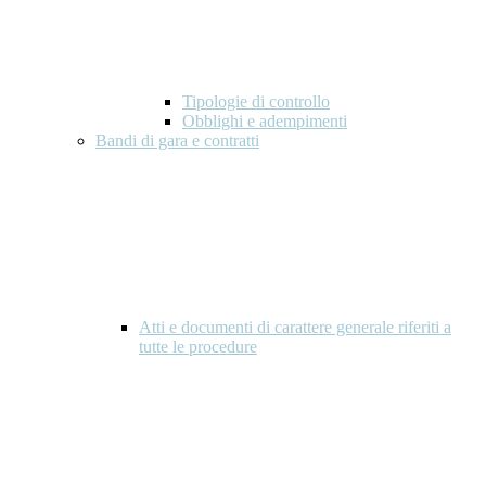
Tipologie di controllo
Obblighi e adempimenti
Bandi di gara e contratti
Atti e documenti di carattere generale riferiti a
tutte le procedure