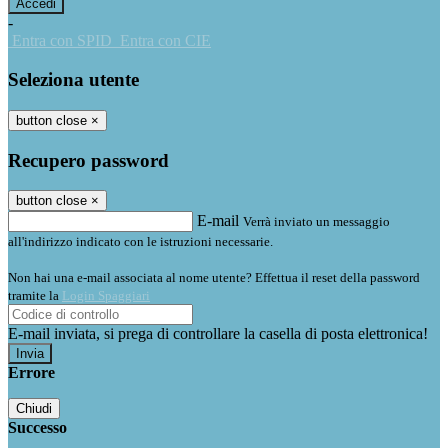
-
Entra con SPID
Entra con CIE
Seleziona utente
button close
×
Recupero password
button close
×
E-mail
Verrà inviato un messaggio
all'indirizzo indicato con le istruzioni necessarie.
Non hai una e-mail associata al nome utente? Effettua il reset della password
tramite la
Login Spaggiari
E-mail inviata, si prega di controllare la casella di posta elettronica!
Errore
Chiudi
Successo