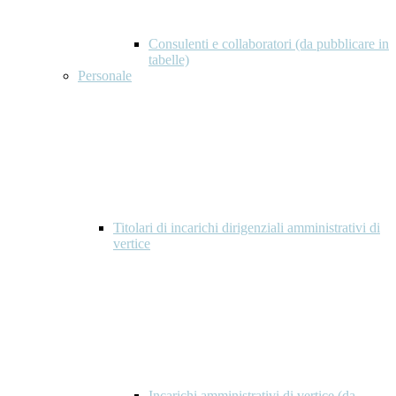
Consulenti e collaboratori (da pubblicare in
tabelle)
Personale
Titolari di incarichi dirigenziali amministrativi di
vertice
Incarichi amministrativi di vertice (da