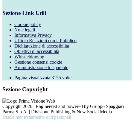
Sezione Link Utili
Cookie policy
Note legali
Informativa Privacy
Ufficio Relazioni con il Pubblico
Dichiarazione di accessibilità
Obiettivi di accessibilità
Whistleblowing
Gestione consensi cookie
Amministrazione trasparente
Pagina visualizzata
3155
volte
Sezione Copyright
Copyright 2026 | Engineered and powered by Gruppo Spaggiari
Parma S.p.A. | Divisione Publishing & New Social Media
Disclaimer trattamento dati personali