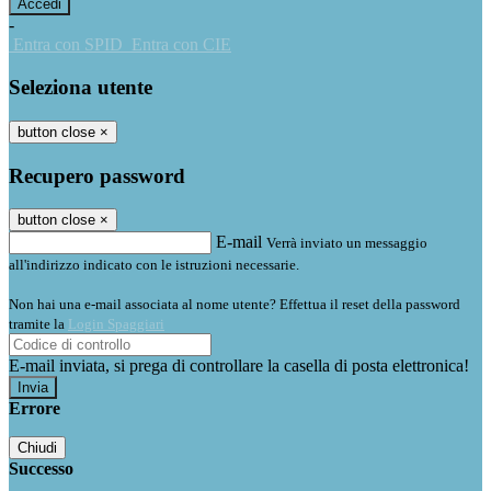
-
Entra con SPID
Entra con CIE
Seleziona utente
button close
×
Recupero password
button close
×
E-mail
Verrà inviato un messaggio
all'indirizzo indicato con le istruzioni necessarie.
Non hai una e-mail associata al nome utente? Effettua il reset della password
tramite la
Login Spaggiari
E-mail inviata, si prega di controllare la casella di posta elettronica!
Errore
Chiudi
Successo