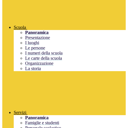
Scuola
Panoramica
Presentazione
I luoghi
Le persone
I numeri della scuola
Le carte della scuola
Organizzazione
La storia
Servizi
Panoramica
Famiglie e studenti
Personale scolastico