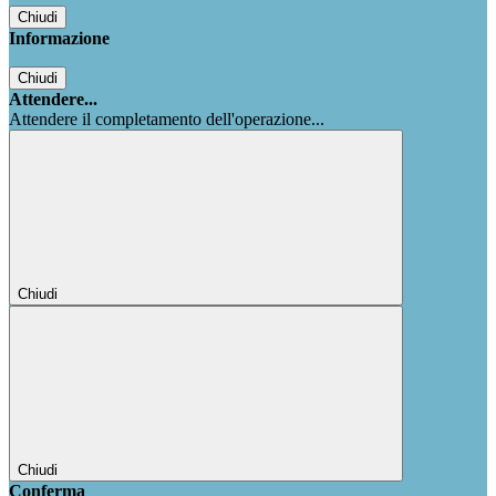
Chiudi
Informazione
Chiudi
Attendere...
Attendere il completamento dell'operazione...
Chiudi
Chiudi
Conferma