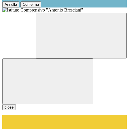
Annulla
Conferma
close