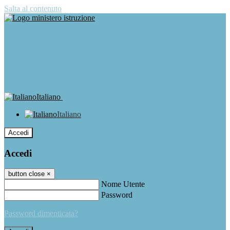
Salta al contenuto
Italiano
Italiano
Accedi
Accedi
button close
×
Nome Utente
Password
Password dimenticata?