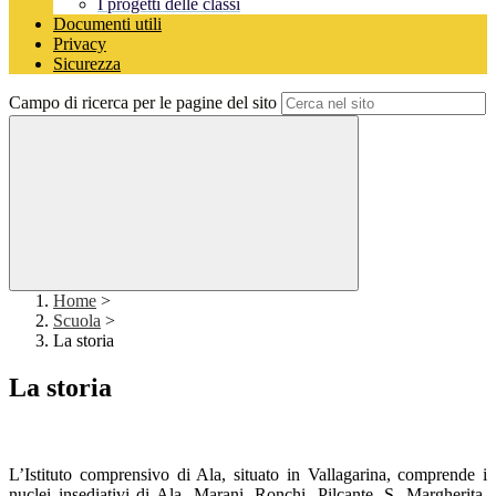
I progetti delle classi
Documenti utili
Privacy
Sicurezza
Campo di ricerca per le pagine del sito
Home
>
Scuola
>
La storia
La storia
L’Istituto comprensivo di Ala, situato in Vallagarina, comprende i
nuclei insediativi di Ala, Marani, Ronchi, Pilcante, S. Margherita,