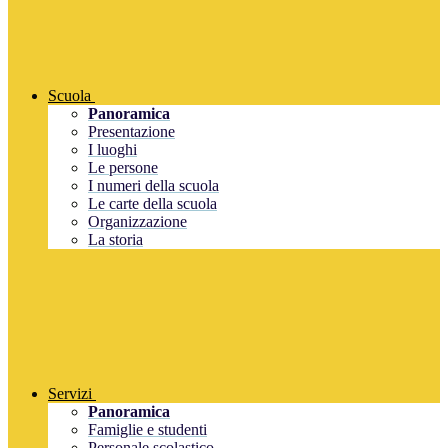
Scuola
Panoramica
Presentazione
I luoghi
Le persone
I numeri della scuola
Le carte della scuola
Organizzazione
La storia
Servizi
Panoramica
Famiglie e studenti
Personale scolastico