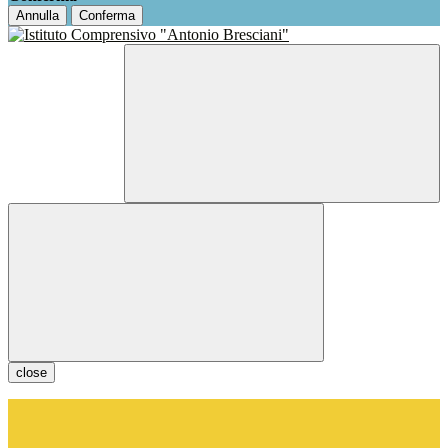
Annulla
Conferma
close