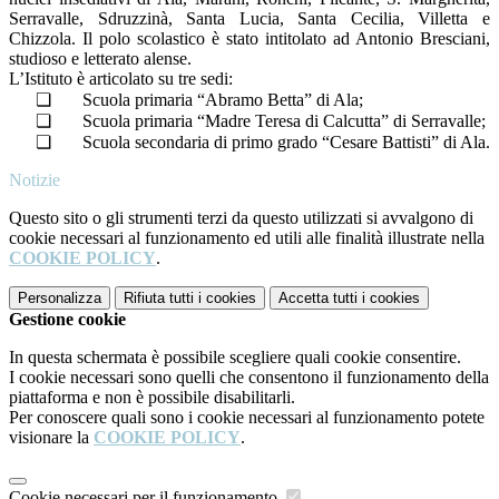
Serravalle, Sdruzzinà, Santa Lucia, Santa Cecilia, Villetta e
Chizzola. Il polo scolastico è stato intitolato ad Antonio Bresciani,
studioso e letterato alense.
L’Istituto è articolato su tre sedi:
❏
Scuola primaria “Abramo Betta” di Ala;
❏
Scuola primaria “Madre Teresa di Calcutta” di Serravalle;
❏
Scuola secondaria di primo grado “Cesare Battisti” di Ala.
Notizie
Questo sito o gli strumenti terzi da questo utilizzati si avvalgono di
cookie necessari al funzionamento ed utili alle finalità illustrate nella
COOKIE POLICY
.
Personalizza
Rifiuta tutti
i cookies
Accetta tutti
i cookies
Gestione cookie
In questa schermata è possibile scegliere quali cookie consentire.
I cookie necessari sono quelli che consentono il funzionamento della
piattaforma e non è possibile disabilitarli.
Per conoscere quali sono i cookie necessari al funzionamento potete
visionare la
COOKIE POLICY
.
Cookie necessari per il funzionamento