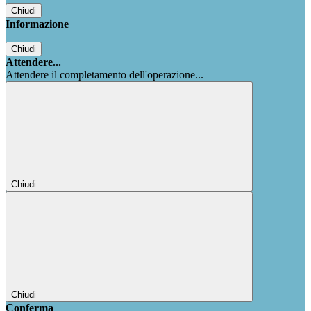
Chiudi
Informazione
Chiudi
Attendere...
Attendere il completamento dell'operazione...
Chiudi
Chiudi
Conferma