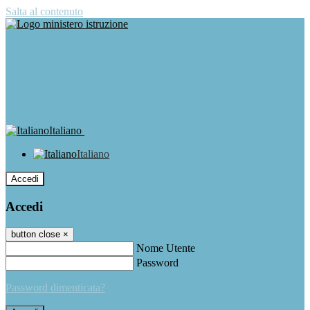
Salta al contenuto
Italiano
Italiano
Accedi
Accedi
button close
×
Nome Utente
Password
Password dimenticata?