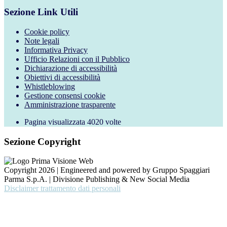
Sezione Link Utili
Cookie policy
Note legali
Informativa Privacy
Ufficio Relazioni con il Pubblico
Dichiarazione di accessibilità
Obiettivi di accessibilità
Whistleblowing
Gestione consensi cookie
Amministrazione trasparente
Pagina visualizzata
4020
volte
Sezione Copyright
Copyright 2026 | Engineered and powered by Gruppo Spaggiari
Parma S.p.A. | Divisione Publishing & New Social Media
Disclaimer trattamento dati personali