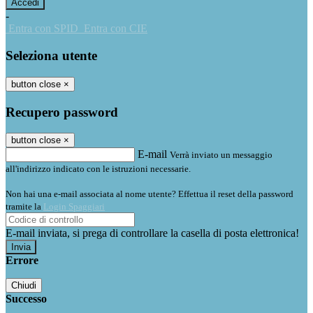
-
Entra con SPID
Entra con CIE
Seleziona utente
button close
×
Recupero password
button close
×
E-mail
Verrà inviato un messaggio
all'indirizzo indicato con le istruzioni necessarie.
Non hai una e-mail associata al nome utente? Effettua il reset della password
tramite la
Login Spaggiari
E-mail inviata, si prega di controllare la casella di posta elettronica!
Errore
Chiudi
Successo