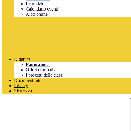
Le notizie
Calendario eventi
Albo online
Didattica
Panoramica
Offerta formativa
I progetti delle classi
Documenti utili
Privacy
Sicurezza