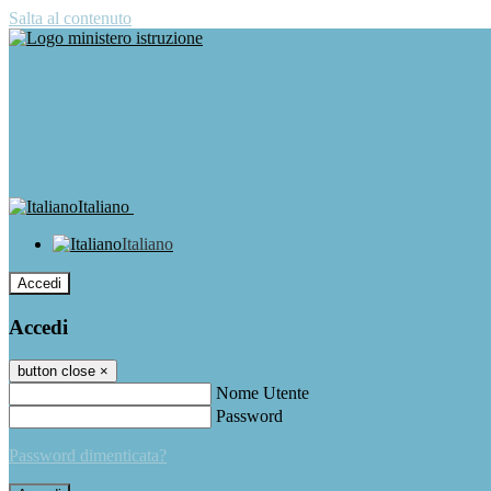
Salta al contenuto
Italiano
Italiano
Accedi
Accedi
button close
×
Nome Utente
Password
Password dimenticata?