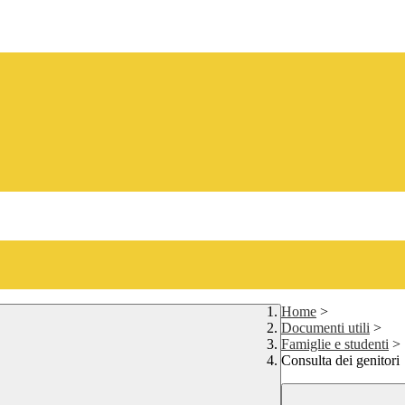
Home
>
Documenti utili
>
Famiglie e studenti
>
Consulta dei genitori