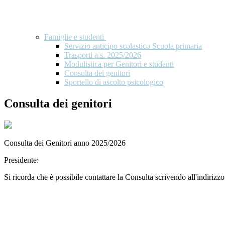
Famiglie e studenti
Servizio anticipo scolastico Scuola primaria
Trasporti a.s. 2025/2026
Modulistica per Genitori e studenti
Consulta dei genitori
Sportello di ascolto psicologico
Consulta dei genitori
Consulta dei Genitori anno 2025/2026
Presidente:
Si ricorda che è possibile contattare la Consulta scrivendo all'indirizz