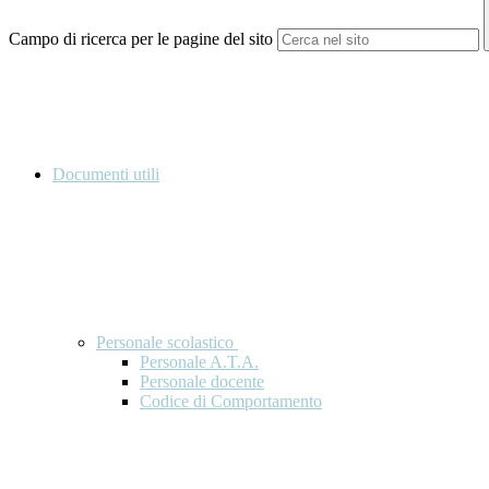
Campo di ricerca per le pagine del sito
Documenti utili
Personale scolastico
Personale A.T.A.
Personale docente
Codice di Comportamento