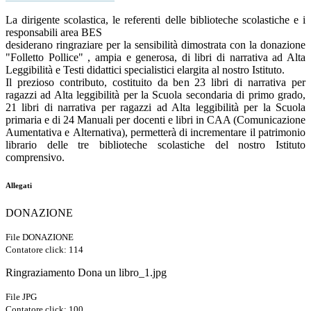
La dirigente scolastica, le referenti delle biblioteche scolastiche e i
responsabili area BES
desiderano ringraziare per la sensibilità dimostrata con la donazione
"Folletto Pollice" , ampia e generosa, di libri di narrativa ad Alta
Leggibilità e Testi didattici specialistici elargita al nostro Istituto.
Il prezioso contributo, costituito da ben 23 libri di narrativa per
ragazzi ad Alta leggibilità per la Scuola secondaria di primo grado,
21 libri di narrativa per ragazzi ad Alta leggibilità per la Scuola
primaria e di 24 Manuali per docenti e libri in CAA (Comunicazione
Aumentativa e Alternativa), permetterà di incrementare il patrimonio
librario delle tre biblioteche scolastiche del nostro Istituto
comprensivo.
Allegati
DONAZIONE
File DONAZIONE
Contatore click: 114
Ringraziamento Dona un libro_1.jpg
File JPG
Contatore click: 100