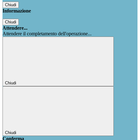
Chiudi
Informazione
Chiudi
Attendere...
Attendere il completamento dell'operazione...
Chiudi
Chiudi
Conferma