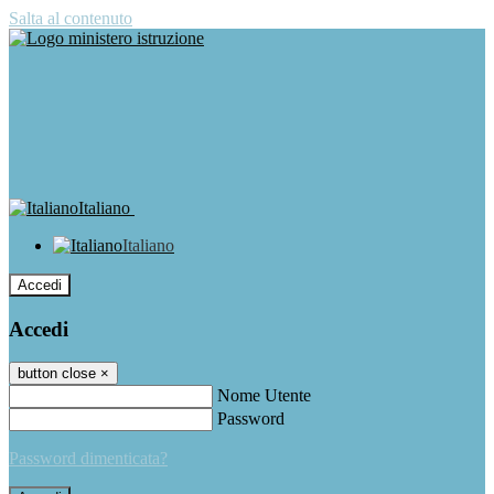
Salta al contenuto
Italiano
Italiano
Accedi
Accedi
button close
×
Nome Utente
Password
Password dimenticata?