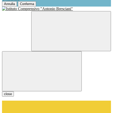
Annulla
Conferma
close