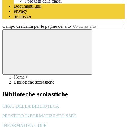
I progetti delle classi
Documenti utili
Privacy
Sicurezza
Campo di ricerca per le pagine del sito
Home
>
Biblioteche scolastiche
Biblioteche scolastiche
OPAC DELLA BIBLIOTECA
PRESTITO INFORMATIZZATO SSPG
INFORMATIVA GDPR