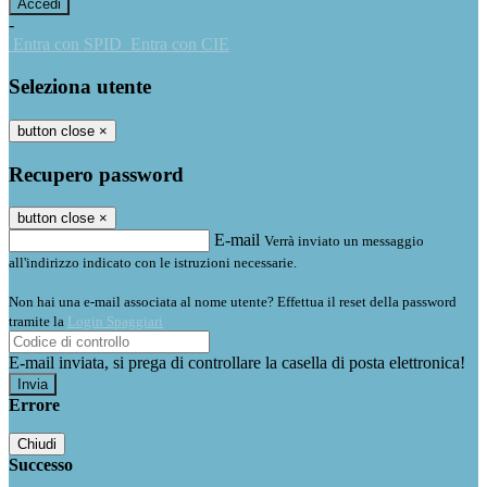
-
Entra con SPID
Entra con CIE
Seleziona utente
button close
×
Recupero password
button close
×
E-mail
Verrà inviato un messaggio
all'indirizzo indicato con le istruzioni necessarie.
Non hai una e-mail associata al nome utente? Effettua il reset della password
tramite la
Login Spaggiari
E-mail inviata, si prega di controllare la casella di posta elettronica!
Errore
Chiudi
Successo