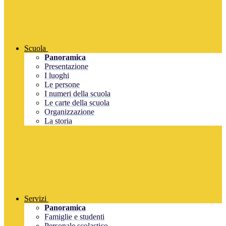
Scuola
Panoramica
Presentazione
I luoghi
Le persone
I numeri della scuola
Le carte della scuola
Organizzazione
La storia
Servizi
Panoramica
Famiglie e studenti
Personale scolastico